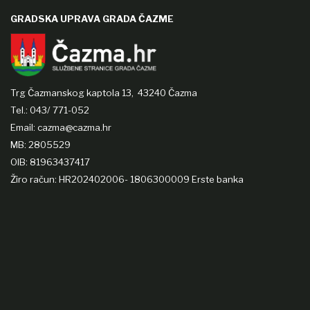
GRADSKA UPRAVA GRADA ČAZME
Trg Čazmanskog kaptola 13,
43240 Čazma
Tel.: 043/ 771-052
Email: cazma@cazma.hr
MB: 2805529
OIB: 81963437417
Žiro račun: HR202402006- 1806300009 Erste banka