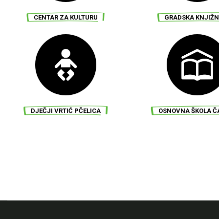
GRADSKI MUZEJ ČAZMA
GRADSKI MUZEJ
CENTAR ZA KULTURU
GRADSKA KNJIŽN
GRADSKI MUZEJ ČAZMA
GRADSKI MUZEJ
DJEČJI VRTIĆ PČELICA
OSNOVNA ŠKOLA 