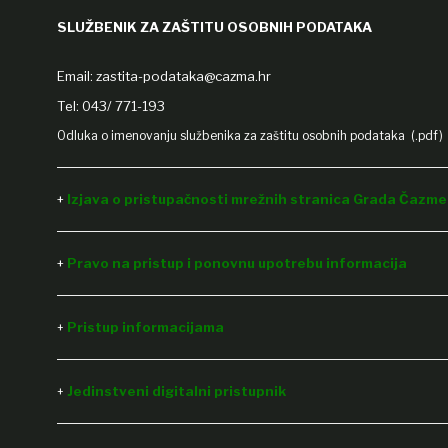
SLUŽBENIK ZA ZAŠTITU OSOBNIH PODATAKA
Email:
zastita-podataka@cazma.hr
Tel: 043/ 771-193
Odluka o imenovanju službenika za zaštitu osobnih podataka (.pdf)
+
Izjava o pristupačnosti mrežnih stranica Grada Čazme 
+
Pravo na pristup i ponovnu upotrebu informacija
Pristup informacijama
+
Jedinstveni digitalni pristupnik
+