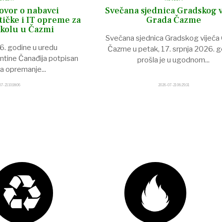
ovor o nabavci
Svečana sjednica Gradskog v
tičke i IT opreme za
Grada Čazme
kolu u Čazmi
Svečana sjednica Gradskog vijeća
6. godine u uredu
Čazme u petak, 17. srpnja 2026. 
ntine Čanađija potpisan
prošla je u ugodnom
...
za opremanje
...
7-21 10:18:06
2026-07-21 06:29:31