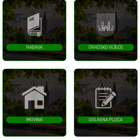
NABAVA
GRADSKO VIJEĆE
IMOVINA
OGLASNA PLOČA