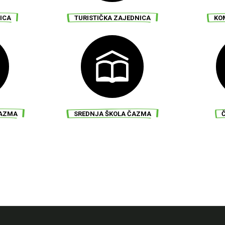
 ČAZMA
GRADSKI MUZEJ ČAZMA
GRADS
ICA
TURISTIČKA ZAJEDNICA
KO
 ČAZMA
GRADSKI MUZEJ ČAZMA
GRADS
ČAZMA
SREDNJA ŠKOLA ČAZMA