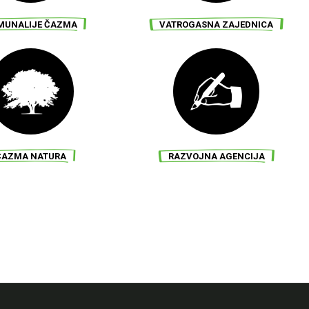
KI MUZEJ ČAZMA
GRADSKI MUZEJ ČAZMA
MUNALIJE ČAZMA
VATROGASNA ZAJEDNICA
KI MUZEJ ČAZMA
GRADSKI MUZEJ ČAZMA
ČAZMA NATURA
RAZVOJNA AGENCIJA