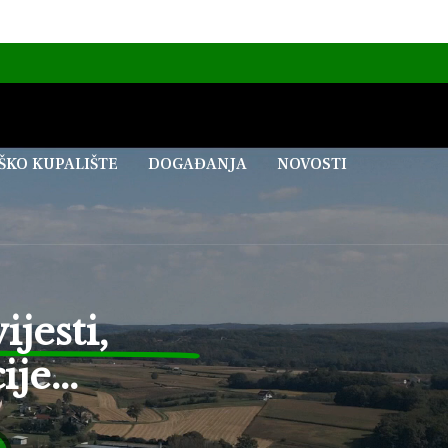
ŠKO KUPALIŠTE
DOGAĐANJA
NOVOSTI
jesti,
je...