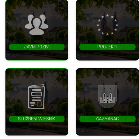
JAVNI POZIVI
PROJEKTI
SLUŽBENI VJESNIK
ČAZMANAC