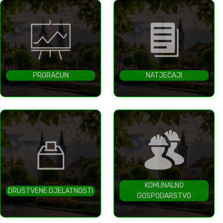
PRORAČUN
NATJEČAJI
KOMUNALNO
DRUŠTVENE DJELATNOSTI
GOSPODARSTVO