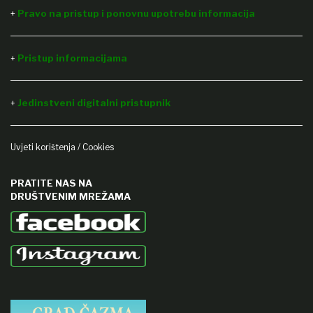
+
Pravo na pristup i ponovnu upotrebu informacija
Pristup informacijama
+
Jedinstveni digitalni pristupnik
+
Uvjeti korištenja / Cookies
PRATITE NAS NA
DRUŠTVENIM MREŽAMA