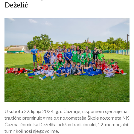
Deželić
U subotu 22. lipnja 2024. g. u Čazmi je, u spomen i sjećanje na
tragično preminulog malog nogometaša Škole nogometa NK
Čazma Dominika Deželića održan tradicionalni, 12. memorijalni
turnir koji nosi njegovo ime.