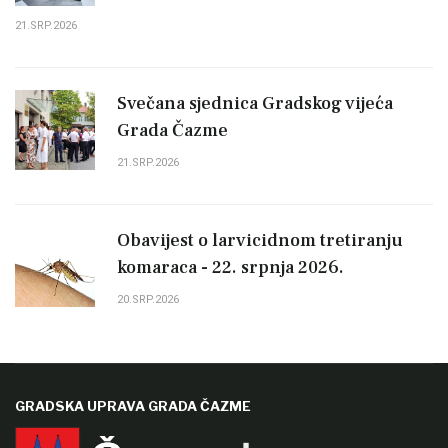
21.SRP.2026
Svečana sjednica Gradskog vijeća
Grada Čazme
21.SRP.2026
Obavijest o larvicidnom tretiranju
komaraca - 22. srpnja 2026.
20.SRP.2026
GRADSKA UPRAVA GRADA ČAZME