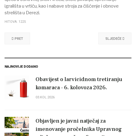
igrališta u vrtiću, kao i nabave stroja za čišćenje i obnove
strelišta u Derezi.
HITOVA: 1225
PRET
SLJEDEĆE
NAJNOVIJE DODANO
Obavijest o larvicidnom tretiranju
komaraca – 6. kolovoza 2026.
03.KOL.2026
Objavljen je javni natječaj za
imenovanje pročelnika Upravnog