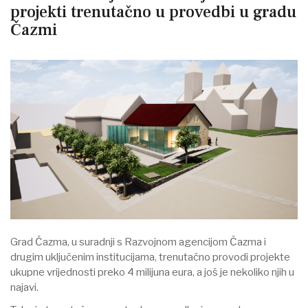
projekti trenutačno u provedbi u gradu
Čazmi
Grad Čazma, u suradnji s Razvojnom agencijom Čazma i
drugim uključenim institucijama, trenutačno provodi projekte
ukupne vrijednosti preko 4 milijuna eura, a još je nekoliko njih u
najavi.