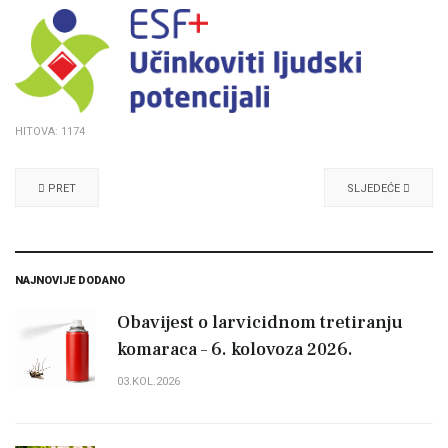
HITOVA: 1174
PRET
SLJEDEĆE
NAJNOVIJE DODANO
Obavijest o larvicidnom tretiranju
komaraca – 6. kolovoza 2026.
03.KOL.2026