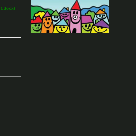
(.docx)