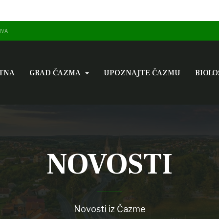
IVA
TNA
GRAD ČAZMA
UPOZNAJTE ČAZMU
BIOLO
NOVOSTI
Novosti iz Čazme