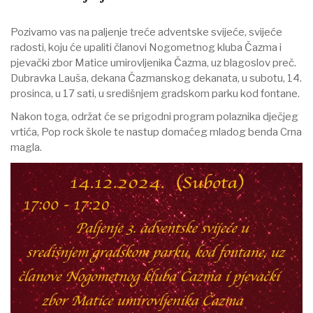
Pozivamo vas na paljenje treće adventske svijeće, svijeće
radosti, koju će upaliti članovi Nogometnog kluba Čazma i
pjevački zbor Matice umirovljenika Čazma, uz blagoslov preč.
Dubravka Lauša, dekana Čazmanskog dekanata, u subotu, 14.
prosinca, u 17 sati, u središnjem gradskom parku kod fontane.
Nakon toga, održat će se prigodni program polaznika dječjeg
vrtića, Pop rock škole te nastup domaćeg mladog benda Crna
magla.