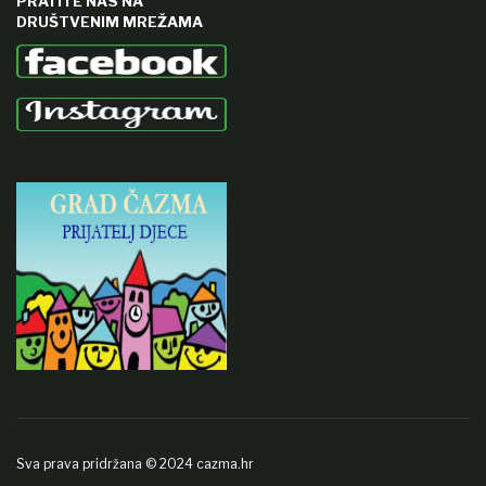
PRATITE NAS NA
DRUŠTVENIM MREŽAMA
Sva prava pridržana © 2024 cazma.hr