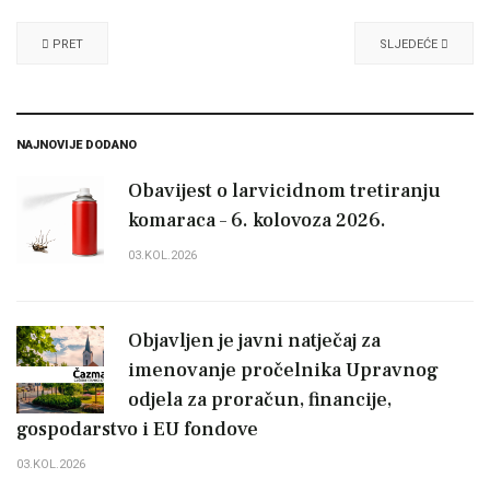
PRET
SLJEDEĆE
NAJNOVIJE DODANO
Obavijest o larvicidnom tretiranju
komaraca – 6. kolovoza 2026.
03.KOL.2026
Objavljen je javni natječaj za
imenovanje pročelnika Upravnog
odjela za proračun, financije,
gospodarstvo i EU fondove
03.KOL.2026