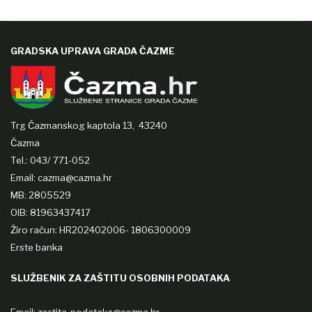
GRADSKA UPRAVA GRADA ČAZME
Trg Čazmanskog kaptola 13,
43240
Čazma
Tel.: 043/ 771-052
Email: cazma@cazma.hr
MB: 2805529
OIB: 81963437417
Žiro račun: HR202402006- 1806300009
Erste banka
SLUŽBENIK ZA ZAŠTITU OSOBNIH PODATAKA