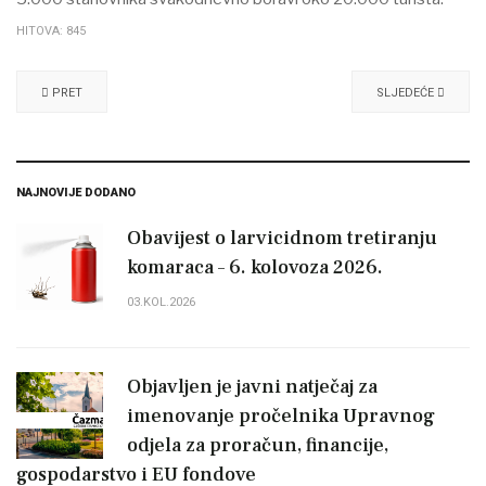
HITOVA: 845
PRET
SLJEDEĆE
NAJNOVIJE DODANO
Obavijest o larvicidnom tretiranju
komaraca – 6. kolovoza 2026.
03.KOL.2026
Objavljen je javni natječaj za
imenovanje pročelnika Upravnog
odjela za proračun, financije,
gospodarstvo i EU fondove