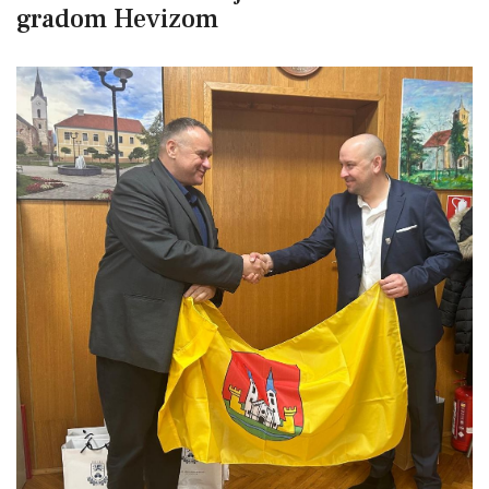
gradom Hevizom