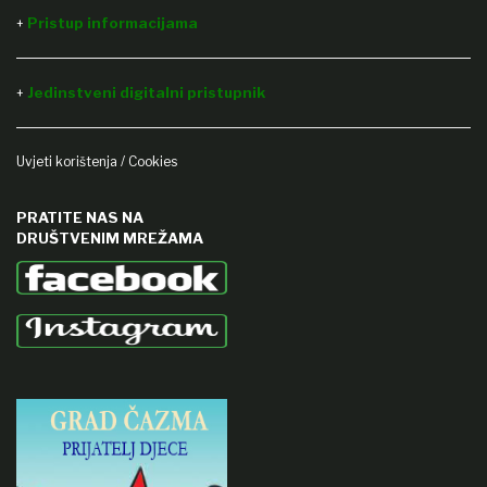
Pristup informacijama
+
Jedinstveni digitalni pristupnik
+
Uvjeti korištenja / Cookies
PRATITE NAS NA
DRUŠTVENIM MREŽAMA