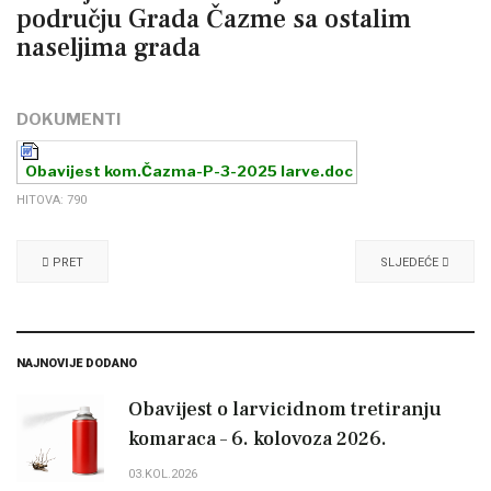
području Grada Čazme sa ostalim
naseljima grada
DOKUMENTI
Obavijest kom.Čazma-P-3-2025 larve.doc
HITOVA: 790
PRET
SLJEDEĆE
NAJNOVIJE DODANO
Obavijest o larvicidnom tretiranju
komaraca – 6. kolovoza 2026.
03.KOL.2026