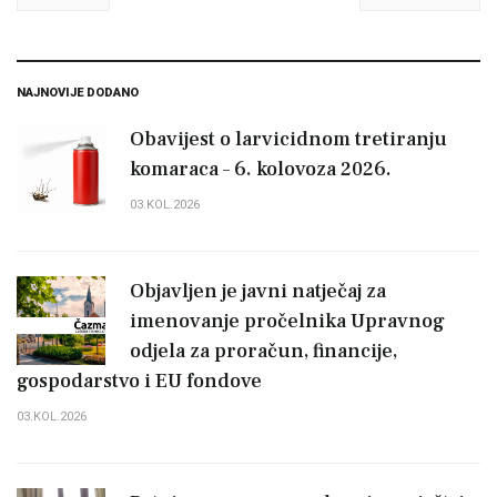
NAJNOVIJE DODANO
Obavijest o larvicidnom tretiranju
komaraca – 6. kolovoza 2026.
03.KOL.2026
Objavljen je javni natječaj za
imenovanje pročelnika Upravnog
odjela za proračun, financije,
gospodarstvo i EU fondove
03.KOL.2026