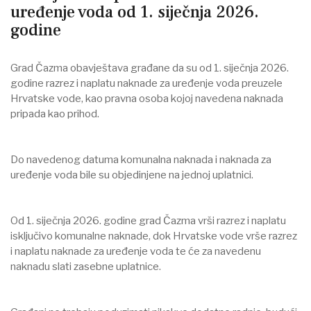
uređenje voda od 1. siječnja 2026.
godine
Grad Čazma obavještava građane da su od 1. siječnja 2026.
godine razrez i naplatu naknade za uređenje voda preuzele
Hrvatske vode, kao pravna osoba kojoj navedena naknada
pripada kao prihod.
Do navedenog datuma komunalna naknada i naknada za
uređenje voda bile su objedinjene na jednoj uplatnici.
Od 1. siječnja 2026. godine grad Čazma vrši razrez i naplatu
isključivo komunalne naknade, dok Hrvatske vode vrše razrez
i naplatu naknade za uređenje voda te će za navedenu
naknadu slati zasebne uplatnice.