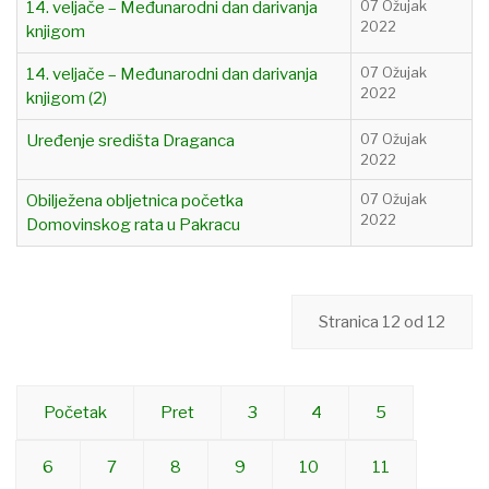
14. veljače – Međunarodni dan darivanja
07 Ožujak
2022
knjigom
14. veljače – Međunarodni dan darivanja
07 Ožujak
2022
knjigom (2)
Uređenje središta Draganca
07 Ožujak
2022
Obilježena obljetnica početka
07 Ožujak
2022
Domovinskog rata u Pakracu
Stranica 12 od 12
Početak
Pret
3
4
5
6
7
8
9
10
11