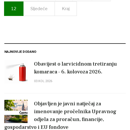
12
Sljedeće
Kraj
NAJNOVIJE DODANO
Obavijest o larvicidnom tretiranju
komaraca – 6. kolovoza 2026.
03.KOL.2026
Objavljen je javni natječaj za
imenovanje pročelnika Upravnog
odjela za proračun, financije,
gospodarstvo i EU fondove