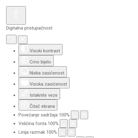
Digitalna pristupačnost
Visoki kontrast
Crno bijelo
Niska zasićenost
Visoka zasićenost
Istaknite veze
Čitač ekrana
Povećanje sadržaja
100
%
Veličina fonta
100
%
Linija razmak
100
%